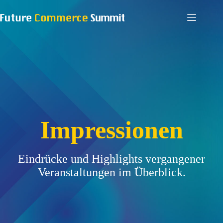
Zum
Inhalt
springen
Impressionen
Eindrücke und Highlights vergangener
Veranstaltungen im Überblick.