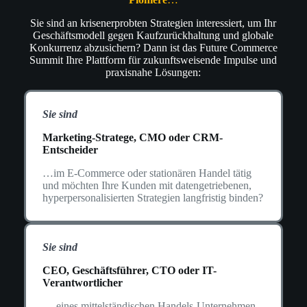
Sie sind an krisenerprobten Strategien interessiert, um Ihr
Geschäftsmodell gegen Kaufzurückhaltung und globale
Konkurrenz abzusichern? Dann ist das Future Commerce
Summit Ihre Plattform für zukunftsweisende Impulse und
praxisnahe Lösungen:
Sie sind
Marketing-Stratege, CMO oder CRM-
Entscheider
…im E-Commerce oder stationären Handel tätig
und möchten Ihre Kunden mit datengetriebenen,
hyperpersonalisierten Strategien langfristig binden?
Sie sind
CEO, Geschäftsführer, CTO oder IT-
Verantwortlicher
….eines mittelständischen Handels-Unternehmen