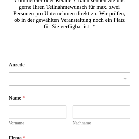
Commercler oder Retailer? Dann senden Sie uns
gerne Ihren Teilnahmewunsch für max. zwei
Personen pro Unternehmen direkt zu. Wir prüfen,
ob in der gewählten Veranstaltung noch ein Platz
für Sie verfügbar ist! *
Anrede
Name
*
Vorname
Nachname
Firma
*