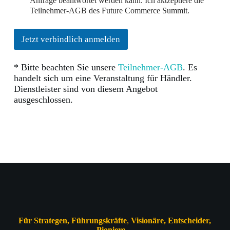
Anfrage beantwortet werden kann. Ich aktzeptiere die
Teilnehmer-AGB des Future Commerce Summit.
Jetzt verbindlich anmelden
* Bitte beachten Sie unsere
Teilnehmer-AGB
. Es
handelt sich um eine Veranstaltung für Händler.
Dienstleister sind von diesem Angebot
ausgeschlossen.
Für Strategen, Führungskräfte
,
Visionäre, Entscheider,
Pioniere
…